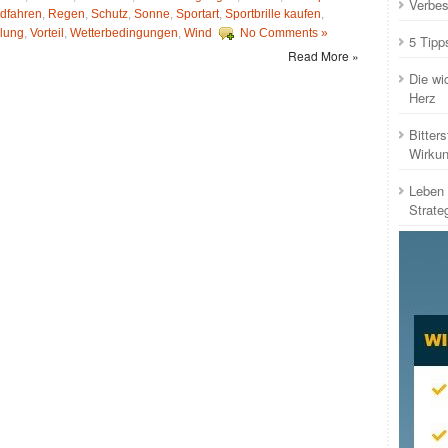
Verbes
dfahren
,
Regen
,
Schutz
,
Sonne
,
Sportart
,
Sportbrille kaufen
,
lung
,
Vorteil
,
Wetterbedingungen
,
Wind
No Comments »
5 Tipp
Read More »
Die wi
Herz
Bitters
Wirku
Leben 
Strate