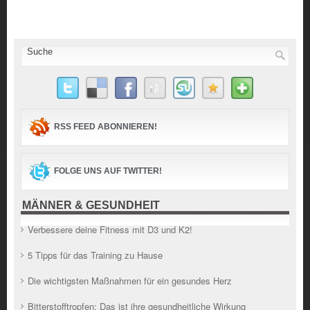
RSS FEED ABONNIEREN!
FOLGE UNS AUF TWITTER!
MÄNNER & GESUNDHEIT
Verbessere deine Fitness mit D3 und K2!
5 Tipps für das Training zu Hause
Die wichtigsten Maßnahmen für ein gesundes Herz
Bitterstofftropfen: Das ist ihre gesundheitliche Wirkung