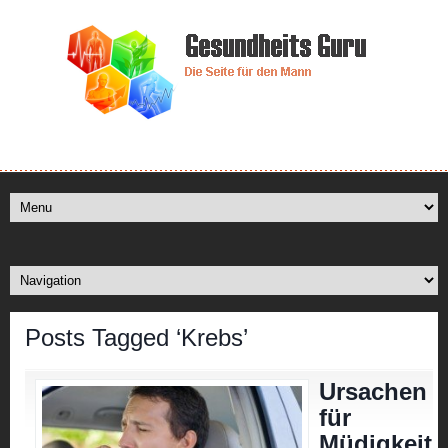
Posts Tagged ‘Krebs’
Ursachen
für
Müdigkeit