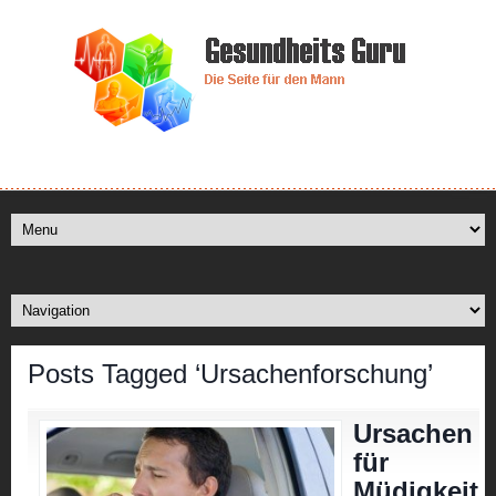
Posts Tagged ‘Ursachenforschung’
Ursachen
für
Müdigkeit