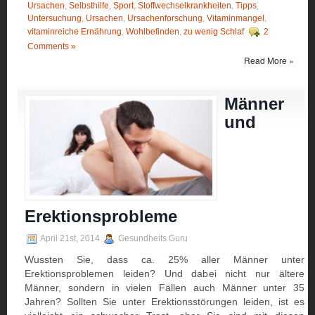
Ursachen
,
Selbsthilfe
,
Sport
,
Stoffwechselkrankheiten
,
Tipps
,
Untersuchung
,
Ursachen
,
Ursachenforschung
,
Vitaminmangel
,
vitaminreiche Ernährung
,
Wohlbefinden
,
zu wenig Schlaf
2
Comments »
Read More »
Männer
und
Erektionsprobleme
April 21st, 2014
Gesundheits Guru
Wussten Sie, dass ca. 25% aller Männer unter
Erektionsproblemen leiden? Und dabei nicht nur ältere
Männer, sondern in vielen Fällen auch Männer unter 35
Jahren? Sollten Sie unter Erektionsstörungen leiden, ist es