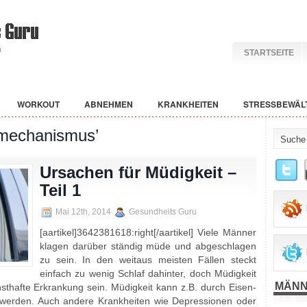
STARTSEITE
WORKOUT
ABNEHMEN
KRANKHEITEN
STRESSBEWÄL
zmechanismus’
Ursachen für Müdigkeit –
Teil 1
Mai 12th, 2014
Gesundheits Guru
[aartikel]3642381618:right[/aartikel] Viele Männer
klagen darüber ständig müde und abgeschlagen
zu sein. In den weitaus meisten Fällen steckt
einfach zu wenig Schlaf dahinter, doch Müdigkeit
MÄNN
sthafte Erkrankung sein. Müdigkeit kann z.B. durch Eisen-
werden. Auch andere Krankheiten wie Depressionen oder