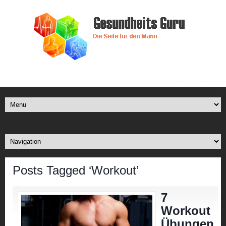
Posts Tagged ‘Workout’
7
Workout
Übungen