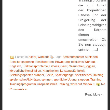
Trainingsprogramm
die zum Erhalt
der körperlichen
Fitness und der
Steigerung der
Leistungsfähigkeit
des Körpers
dienen
umschreiben. Ob
Sie nun steppen,
spinnen, […]
Posted in
Slider
,
Workout
Tags:
Amateursportler
,
Austoben
,
Belastungsgrenze
,
Beschwerden
,
Bewegung
,
effektives Workout
,
Englisch
,
Erektionsprobleme
,
Fitness
,
Geist
,
Gesundheit
,
joggen
,
körperliche Konstitution
,
Krankheiten
,
Leistungsfähigkeit
,
Leistungssportler
,
Männer
,
Seele
,
Spaziergänge
,
spezifisches Training
,
spielerische Aktivitäten
,
spinnen
,
sportliche Übung
,
steppen
,
Training
,
Trainingsprogramm
,
unspezifisches Training
,
work out
,
Workout
No
Comments »
Read More »