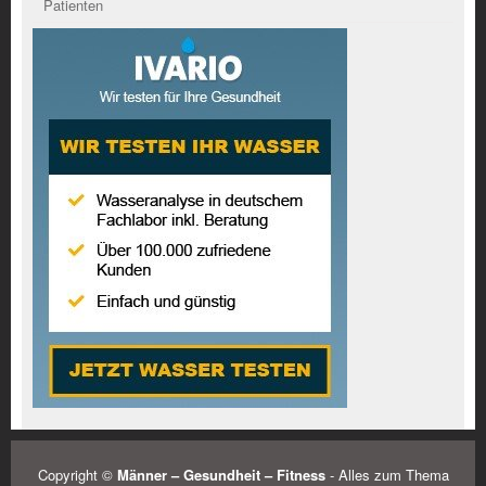
Patienten
Copyright ©
Männer – Gesundheit – Fitness
- Alles zum Thema