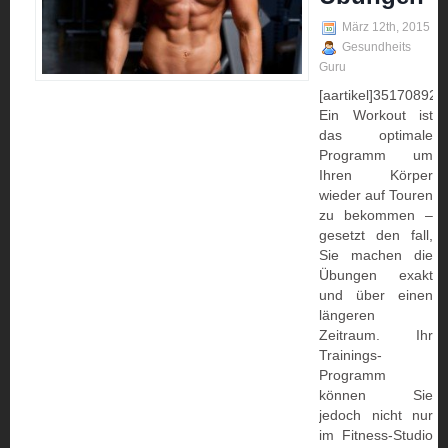
März 12th, 2015
Gesundheits
Guru
[aartikel]3517089222:
Ein Workout ist
das optimale
Programm um
Ihren Körper
wieder auf Touren
zu bekommen –
gesetzt den fall,
Sie machen die
Übungen exakt
und über einen
längeren
Zeitraum. Ihr
Trainings-
Programm
können Sie
jedoch nicht nur
im Fitness-Studio